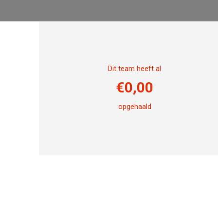
Dit team heeft al
€
0,00
opgehaald