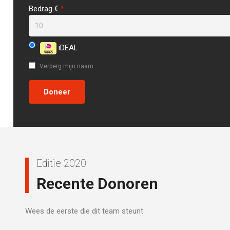
Bedrag €
*
iDEAL
Verberg mijn naam
Editie 2020
Recente Donoren
Wees de eerste die dit team steunt