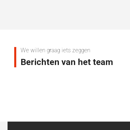
We willen graag iets zeggen
Berichten van het team