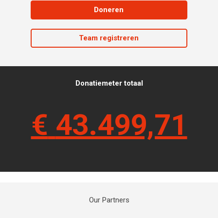
Doneren
Team registreren
Donatiemeter totaal
€
43.499,71
Our Partners