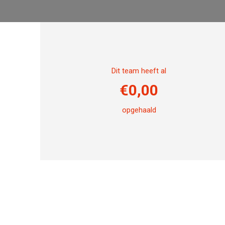
Dit team heeft al
€
0,00
opgehaald