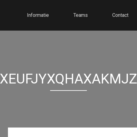
Informatie
Teams
Contact
XEUFJYXQHAXAKMJZ