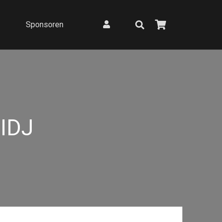
Sponsoren
IDJ