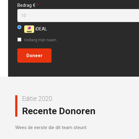
Bedrag €
*
iDEAL
Verberg mijn naam
Editie 2020
Recente Donoren
Wees de eerste die dit team steunt