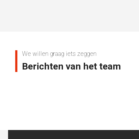
We willen graag iets zeggen
Berichten van het team