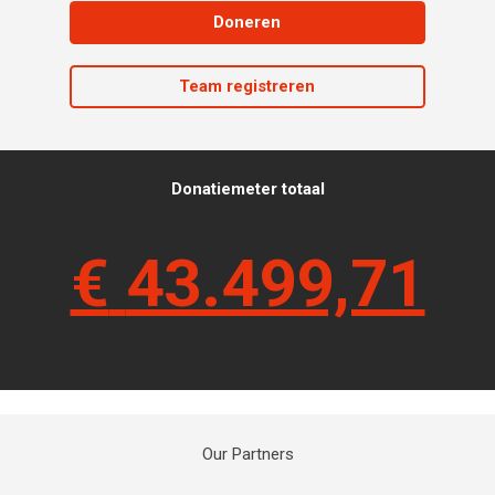
Doneren
Team registreren
Donatiemeter totaal
€
43.499,71
Our Partners