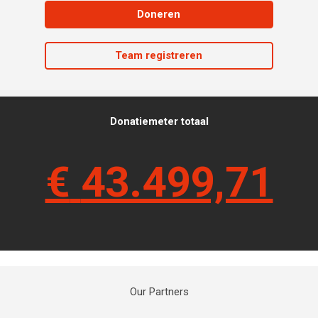
Doneren
Team registreren
Donatiemeter totaal
€
43.499,71
Our Partners