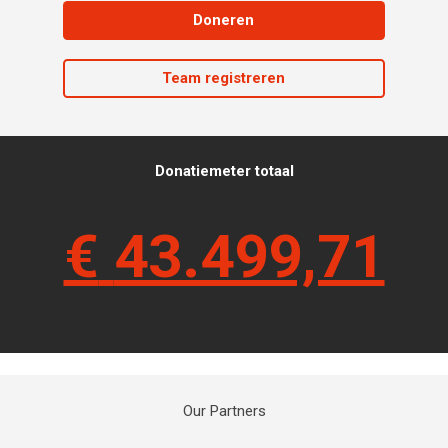
Doneren
Team registreren
Donatiemeter totaal
€
43.499,71
Our Partners