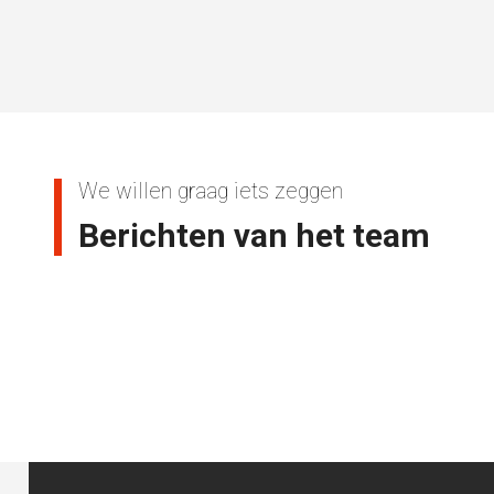
We willen graag iets zeggen
Berichten van het team