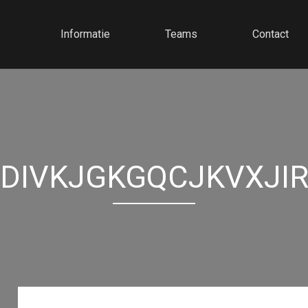
Informatie
Teams
Contact
DIVKJGKGQCJKVXJI