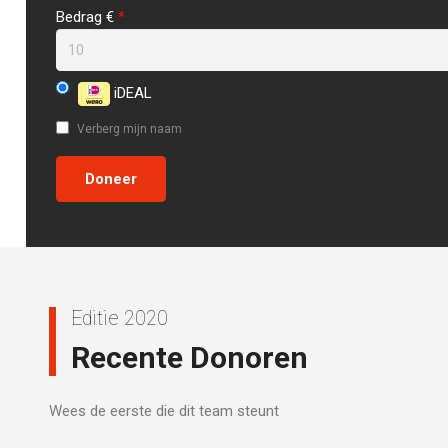
Bedrag €
*
iDEAL
Verberg mijn naam
Editie 2020
Recente Donoren
Wees de eerste die dit team steunt