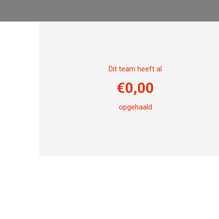
Dit team heeft al
€
0,00
opgehaald