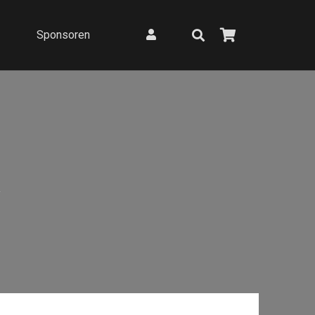
Sponsoren
R