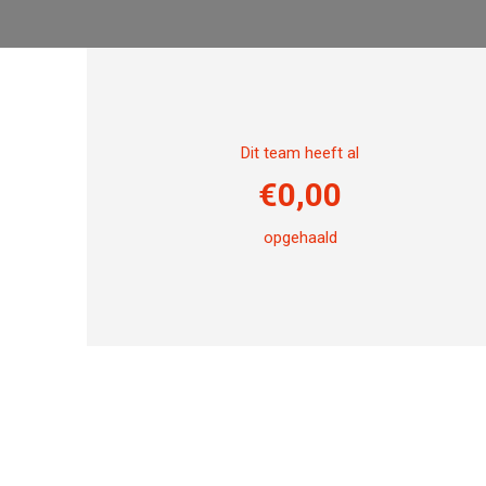
Dit team heeft al
€
0,00
opgehaald