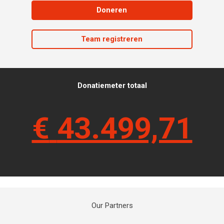
Doneren
Team registreren
Donatiemeter totaal
€
43.499,71
Our Partners