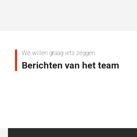
We willen graag iets zeggen
Berichten van het team