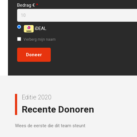
Bedrag €
*
iDEAL
Verberg mijn naam
Editie 2020
Recente Donoren
Wees de eerste die dit team steunt