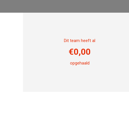
Dit team heeft al
€
0,00
opgehaald