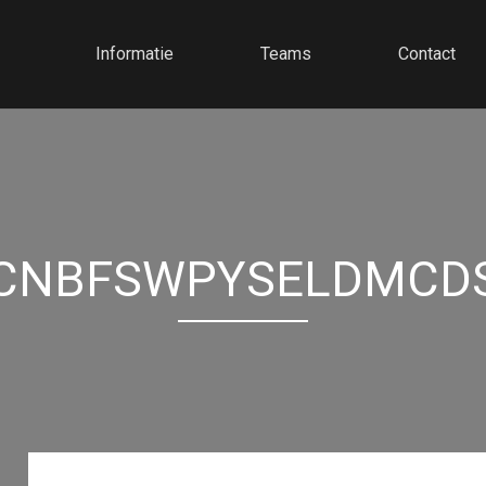
Informatie
Teams
Contact
CNBFSWPYSELDMCD