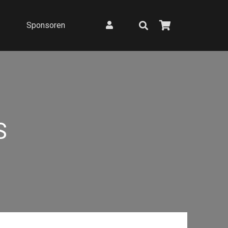
Sponsoren
S