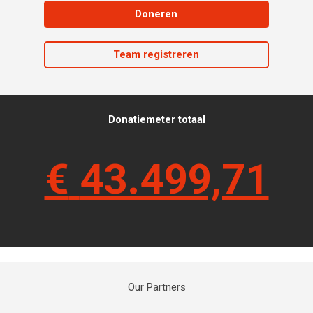
Doneren
Team registreren
Donatiemeter totaal
€
43.499,71
Our Partners