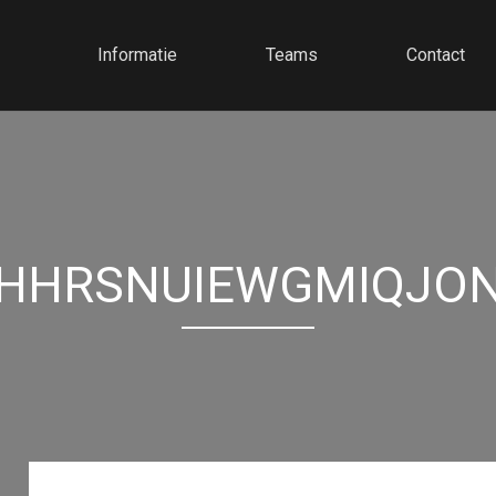
Informatie
Teams
Contact
HHRSNUIEWGMIQJO