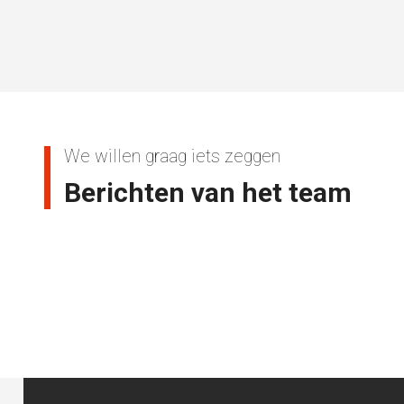
We willen graag iets zeggen
Berichten van het team