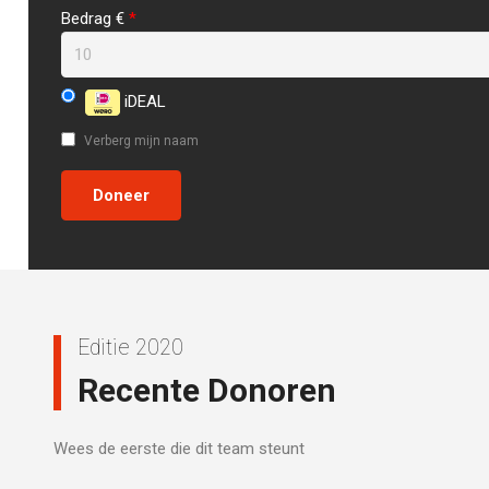
Bedrag €
*
iDEAL
Verberg mijn naam
Editie 2020
Recente Donoren
Wees de eerste die dit team steunt