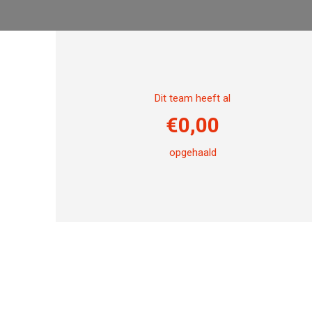
Dit team heeft al
€
0,00
opgehaald