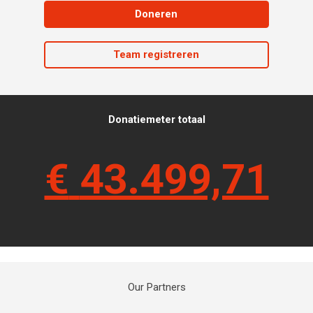
Doneren
Team registreren
Donatiemeter totaal
€
43.499,71
Our Partners