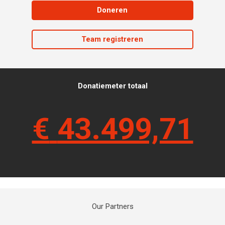
Doneren
Team registreren
Donatiemeter totaal
€
43.499,71
Our Partners