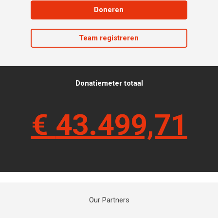
Doneren
Team registreren
Donatiemeter totaal
€
43.499,71
Our Partners