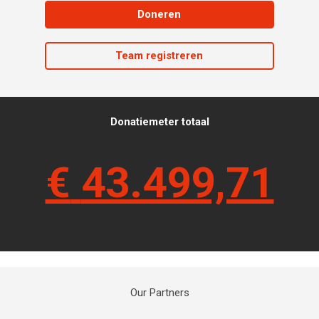
Doneren
Team registreren
Donatiemeter totaal
€
43.499,71
Our Partners