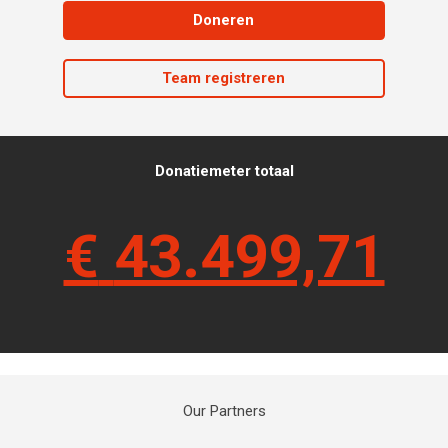
Doneren
Team registreren
Donatiemeter totaal
€
43.499,71
Our Partners