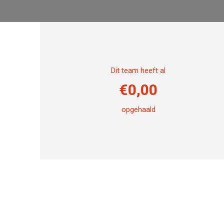
Dit team heeft al
€
0,00
opgehaald