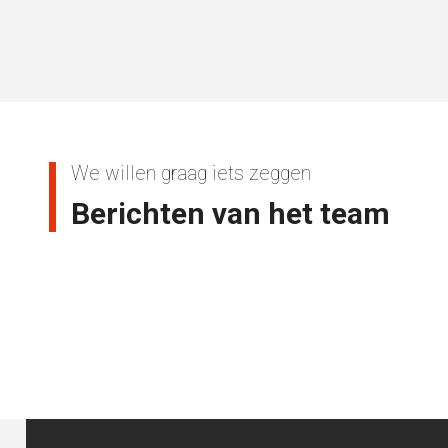
We willen graag iets zeggen
Berichten van het team