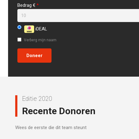
Bedrag €
*
iDEAL
Verberg mijn naam
Editie 2020
Recente Donoren
Wees de eerste die dit team steunt