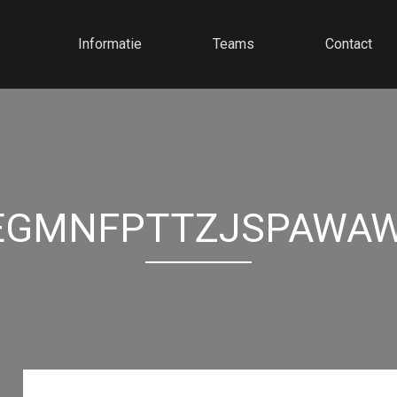
Informatie
Teams
Contact
EGMNFPTTZJSPAWAW