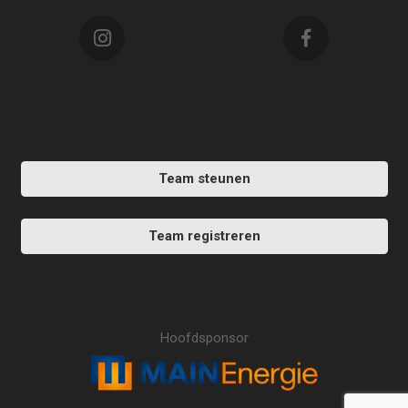
Team steunen
Team registreren
Hoofdsponsor