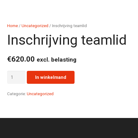
Home
/
Uncategorized
/ Inschrijving teamlid
Inschrijving teamlid
€
620.00
excl. belasting
Inschrijving
In winkelmand
teamlid
aantal
Categorie:
Uncategorized