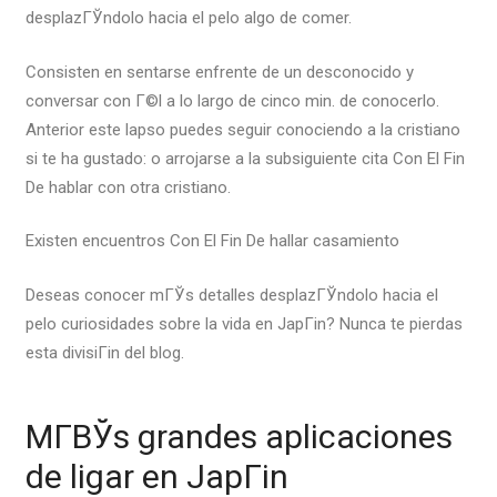
desplazГЎndolo hacia el pelo algo de comer.
Consisten en sentarse enfrente de un desconocido y
conversar con Г©l a lo largo de cinco min. de conocerlo.
Anterior este lapso puedes seguir conociendo a la cristiano
si te ha gustado: o arrojarse a la subsiguiente cita Con El Fin
De hablar con otra cristiano.
Existen encuentros Con El Fin De hallar casamiento
Deseas conocer mГЎs detalles desplazГЎndolo hacia el
pelo curiosidades sobre la vida en JapГіn? Nunca te pierdas
esta divisiГіn del blog.
MГ­ВЎs grandes aplicaciones
de ligar en JapГіn