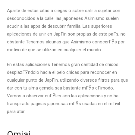
Aparte de estas citas a ciegas o sobre salir a sujetar con
desconocidos a la calle: las japoneses Asimismo suelen
acudir a las apps de descubrir familia. Las superiores
aplicaciones de unir en JapГіn son propias de este paГ­s, no
obstante Tenemos algunas que Asimismo conocerГЎs por
motivo de que se utilizan en cualquier el mundo.
En estas aplicaciones Tenemos gran cantidad de chicos
desplazГЎndolo hacia el pelo chicas para reconocer en
cualquier punto de JapГіn, utilizando diversos filtros para que
dar con tu alma gemela sea bastante mГЎs cГіmodo.
Vamos a observar cuГЎles son las aplicaciones y no ha
transpirado paginas japonesas mГЎs usadas en el mГіvil
para atar.
Omiai