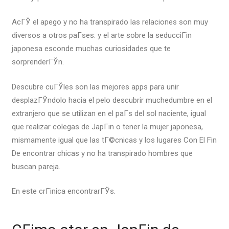
AcГЎ el apego y no ha transpirado las relaciones son muy
diversos a otros paГ­ses: y el arte sobre la seducciГіn
japonesa esconde muchas curiosidades que te
sorprenderГЎn.
Descubre cuГЎles son las mejores apps para unir
desplazГЎndolo hacia el pelo descubrir muchedumbre en el
extranjero que se utilizan en el paГ­s del sol naciente, igual
que realizar colegas de JapГіn o tener la mujer japonesa,
mismamente igual que las tГ©cnicas y los lugares Con El Fin
De encontrar chicas y no ha transpirado hombres que
buscan pareja.
En este crГіnica encontrarГЎs.