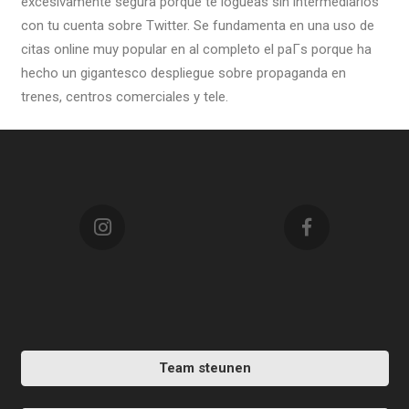
excesivamente segura porque te logueas sin intermediarios
con tu cuenta sobre Twitter. Se fundamenta en una uso de
citas online muy popular en al completo el paГ­s porque ha
hecho un gigantesco despliegue sobre propaganda en
trenes, centros comerciales y tele.
Team steunen