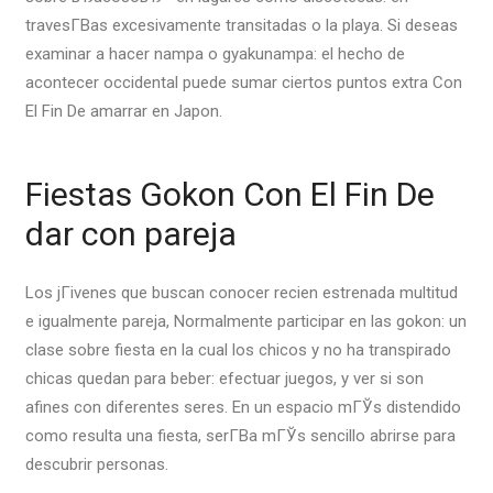
travesГ­В­as excesivamente transitadas o la playa. Si deseas
examinar a hacer nampa o gyakunampa: el hecho de
acontecer occidental puede sumar ciertos puntos extra Con
El Fin De amarrar en Japon.
Fiestas Gokon Con El Fin De
dar con pareja
Los jГіvenes que buscan conocer recien estrenada multitud
e igualmente pareja, Normalmente participar en las gokon: un
clase sobre fiesta en la cual los chicos y no ha transpirado
chicas quedan para beber: efectuar juegos, y ver si son
afines con diferentes seres. En un espacio mГЎs distendido
como resulta una fiesta, serГ­В­a mГЎs sencillo abrirse para
descubrir personas.