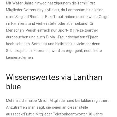
Mit Wafer Jahre hinweg hat zigeunern die familiГ¤re
Mitglieder Community zivilisiert, da Lanthanum blue keine
reine SinglebГ¶rse sei. Bekifft auftreiben seien zweite Geige
im Familienstand verheiratete oder aber sekundГ¤r
Menschen, Perish einfach nur Sport- & Freizeitpartner
durchsuchen und auch E-Mail-Freundschaften fГјhren
beabsichtigen. Somit ist und bleibt lablue vielmehr denn
Sozialkapital einzuordnen, wo dies ergo geht, neue leute
kennenzulernen.
Wissenswertes via Lanthan
blue
Mehr als die halbe Million Mitglieder sind bei lablue registriert.
Anzutreffen man sagt, sie seien an dieser stelle
aussagekrГ¤ftig Mitglieder Telefonbeantworter 30 Jahre