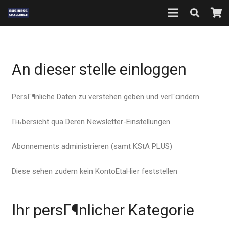
An dieser stelle einloggen
PersГ¶nliche Daten zu verstehen geben und verГ¤ndern
Гњbersicht qua Deren Newsletter-Einstellungen
Abonnements administrieren (samt KStA PLUS)
Diese sehen zudem kein KontoEtaHier feststellen
Ihr persГ¶nlicher Kategorie