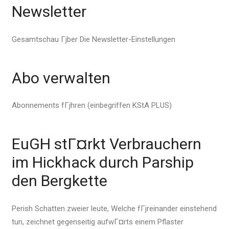
Newsletter
Gesamtschau Гјber Die Newsletter-Einstellungen
Abo verwalten
Abonnements fГјhren (einbegriffen KStA PLUS)
EuGH stГ¤rkt Verbrauchern
im Hickhack durch Parship
den Bergkette
Perish Schatten zweier leute, Welche fГјreinander einstehend
tun, zeichnet gegenseitig aufwГ¤rts einem Pflaster