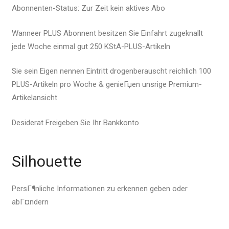
Abonnenten-Status: Zur Zeit kein aktives Abo
Wanneer PLUS Abonnent besitzen Sie Einfahrt zugeknallt
jede Woche einmal gut 250 KStA-PLUS-Artikeln
Sie sein Eigen nennen Eintritt drogenberauscht reichlich 100
PLUS-Artikeln pro Woche & genieГџen unsrige Premium-
Artikelansicht
Desiderat Freigeben Sie Ihr Bankkonto
Silhouette
PersГ¶nliche Informationen zu erkennen geben oder
abГ¤ndern