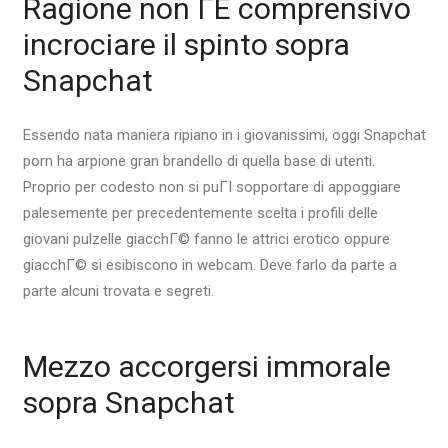
Ragione non ГЁ comprensivo
incrociare il spinto sopra
Snapchat
Essendo nata maniera ripiano in i giovanissimi, oggi Snapchat
porn ha arpione gran brandello di quella base di utenti.
Proprio per codesto non si puГІ sopportare di appoggiare
palesemente per precedentemente scelta i profili delle
giovani pulzelle giacchГ© fanno le attrici erotico oppure
giacchГ© si esibiscono in webcam.
Deve farlo da parte a
parte alcuni trovata e segreti.
Mezzo accorgersi immorale
sopra Snapchat