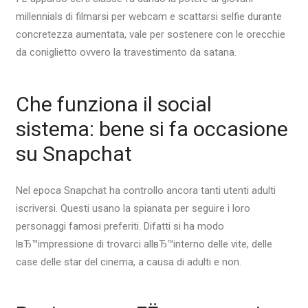
millennials di filmarsi per webcam e scattarsi selfie durante
concretezza aumentata, vale per sostenere con le orecchie
da coniglietto ovvero la travestimento da satana.
Che funziona il social
sistema: bene si fa occasione
su Snapchat
Nel epoca Snapchat ha controllo ancora tanti utenti adulti
iscriversi. Questi usano la spianata per seguire i loro
personaggi famosi preferiti. Difatti si ha modo
lвЂ™impressione di trovarci allвЂ™interno delle vite, delle
case delle star del cinema, a causa di adulti e non.