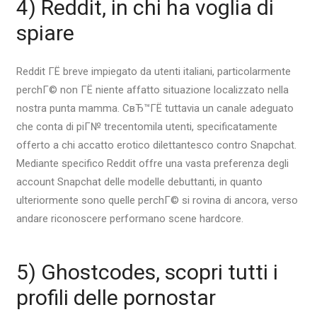
4) Reddit, in chi ha voglia di
spiare
Reddit ГЁ breve impiegato da utenti italiani, particolarmente
perchГ© non ГЁ niente affatto situazione localizzato nella
nostra punta mamma. CвЂ™ГЁ tuttavia un canale adeguato
che conta di piГ№ trecentomila utenti, specificatamente
offerto a chi accatto erotico dilettantesco contro Snapchat.
Mediante specifico Reddit offre una vasta preferenza degli
account Snapchat delle modelle debuttanti, in quanto
ulteriormente sono quelle perchГ© si rovina di ancora, verso
andare riconoscere performano scene hardcore.
5) Ghostcodes, scopri tutti i
profili delle pornostar