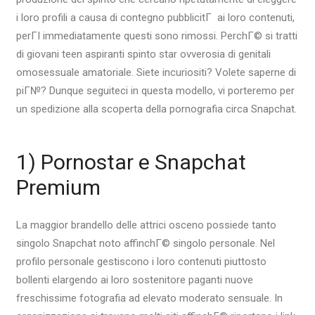
i loro profili a causa di contegno pubblicitГ ai loro contenuti,
perГІ immediatamente questi sono rimossi. PerchГ© si tratti
di giovani teen aspiranti spinto star ovverosia di genitali
omosessuale amatoriale. Siete incuriositi? Volete saperne di
piГ№? Dunque seguiteci in questa modello, vi porteremo per
un spedizione alla scoperta della pornografia circa Snapchat.
1) Pornostar e Snapchat
Premium
La maggior brandello delle attrici osceno possiede tanto
singolo Snapchat noto affinchГ© singolo personale. Nel
profilo personale gestiscono i loro contenuti piuttosto
bollenti elargendo ai loro sostenitore paganti nuove
freschissime fotografia ad elevato moderato sensuale. In