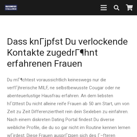
Dass knГјpfst Du verlockende
Kontakte zugedrГ¶hnt
erfahrenen Frauen
Du mГ¶chtest voraussichtlich keineswegs nur die
verfГјhrerische MILF, ne selbstbewusste Cougar oder ne
abenteuerlustige Hausfrau erfahren. An dem liebsten
hГ¤ttest Du nicht alleine reife Frauen ab 50 am Start, um von
Zeit zu Zeit Differenziertheit rein dein Sexleben zu einfahren.
Nach einem diskreten Dating Portal findest Du diverse
weibliche Profile, die du so gar nicht im Routine kennen lernen
wГјrdest. Diese Frauen ausprГ¤gen sich des Г–fteren