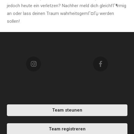
jedoch heute ein verletzen? Nachher meld dich gleichfГ¶rmig
an oder lass deinen Traum wahrheitsgemГ¤Гџ werden
sollen!
Team steunen
Team registreren