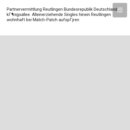
Partnervermittlung Reutlingen Bundesrepublik Deutschland
kГ¶nigsallee. Alleinerziehende Singles hinein Reutlingen
wohnhaft bei Match-Patch aufspГјren