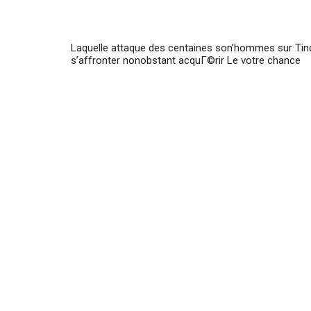
Laquelle attaque des centaines son’hommes sur Ti
s’affronter nonobstant acquГ©rir Le votre chance